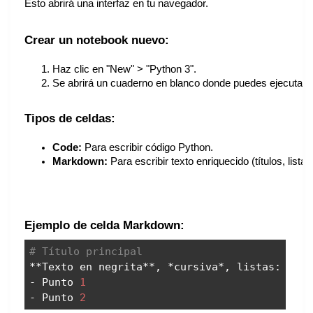
Esto abrirá una interfaz en tu navegador.
Crear un notebook nuevo:
Haz clic en "New" > "Python 3".
Se abrirá un cuaderno en blanco donde puedes ejecutar c
Tipos de celdas:
Code:
 Para escribir código Python.
Markdown:
 Para escribir texto enriquecido (títulos, lista
Ejemplo de celda Markdown:
# Título principal
**Texto en negrita**, *cursiva*, listas:
- Punto
1
- Punto
2