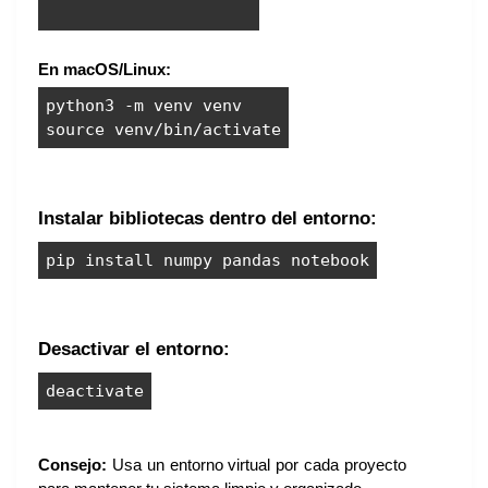
En macOS/Linux:
python3 -m venv venv
source venv/bin/activate
Instalar bibliotecas dentro del entorno:
pip install numpy pandas notebook
Desactivar el entorno:
deactivate
Consejo:
Usa un entorno virtual por cada proyecto