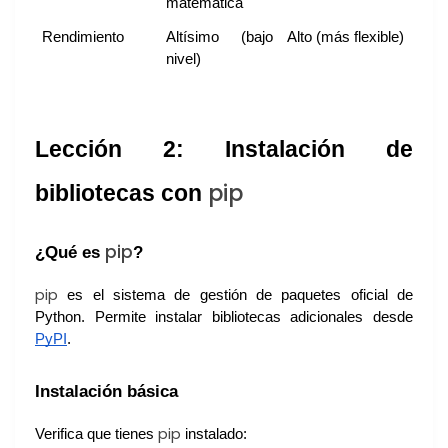
matemática
Rendimiento
Altísimo (bajo
Alto (más flexible)
nivel)
Lección 2: Instalación de
pip
bibliotecas con
pip
¿Qué es
?
pip
es el sistema de gestión de paquetes oficial de
Python. Permite instalar bibliotecas adicionales desde
PyPI
.
Instalación básica
pip
Verifica que tienes
instalado: