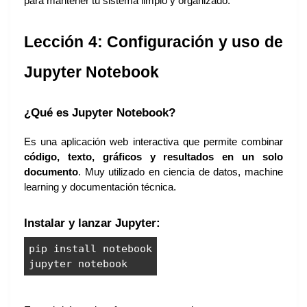
para mantener tu sistema limpio y organizado.
Lección 4: Configuración y uso de
Jupyter Notebook
¿Qué es Jupyter Notebook?
Es una aplicación web interactiva que permite combinar
código, texto, gráficos y resultados en un solo
documento
. Muy utilizado en ciencia de datos, machine
learning y documentación técnica.
Instalar y lanzar Jupyter:
pip install notebook
jupyter notebook