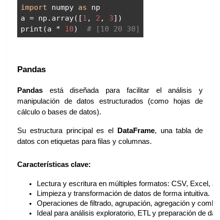
import
numpy
as
np
a = np.array([
1
,
2
,
3
])
print(a *
10
)
# [10 20 30]
Pandas
Pandas
está diseñada para facilitar el análisis y
manipulación de datos estructurados (como hojas de
cálculo o bases de datos).
Su estructura principal es el
DataFrame
, una tabla de
datos con etiquetas para filas y columnas.
Características clave:
Lectura y escritura en múltiples formatos: CSV, Excel, 
Limpieza y transformación de datos de forma intuitiva.
Operaciones de filtrado, agrupación, agregación y combin
Ideal para análisis exploratorio, ETL y preparación de da