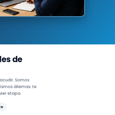
les de
 acudir. Somos
ismos dilemas: te
ier etapa.
to