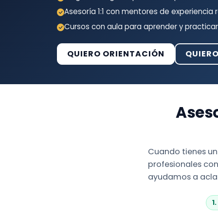
Asesoría 1:1 con mentores de experiencia r
Cursos con aula para aprender y practicar
QUIERO ORIENTACIÓN
QUIER
Aseso
Cuando tienes un 
profesionales con
ayudamos a aclara
1