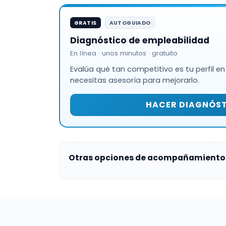
GRATIS
AUTOGUIADO
Diagnóstico de empleabilidad
En línea · unos minutos · gratuito
Evalúa qué tan competitivo es tu perfil en
necesitas asesoría para mejorarlo.
HACER DIAGNÓS
Otras opciones de acompañamiento