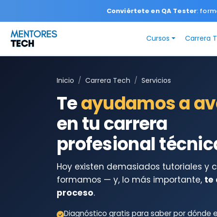
Conviértete en QA Tester
: form
Cursos
Carrera 
Inicio
Carrera Tech
Servicios
Te
ayudamos a av
en tu carrera
profesional técnic
Hoy existen demasiados tutoriales y 
formamos — y, lo más importante,
te
proceso
.
Diagnóstico gratis para saber por dónde 