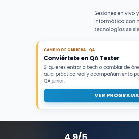
Sesiones en vivo y
informática con 
tecnologías se si
CAMBIO DE CARRERA · QA
Conviértete en QA Tester
Si quieres entrar a tech o cambiar de ár
aula, práctica real y acompañamiento par
QA junior.
VER PROGRAMA
4,9/5