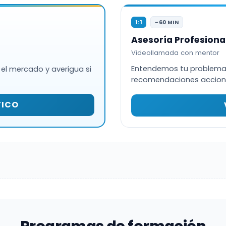
1:1
~60 MIN
Asesoría Profesional
Videollamada con mentor
Entendemos tu problema,
 el mercado y averigua si
recomendaciones acciona
TICO