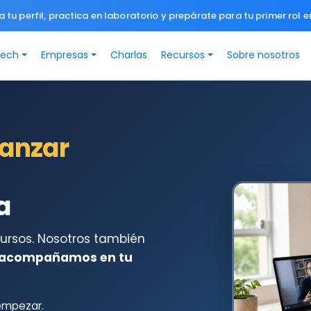
a tu perfil, practica en laboratorio y prepárate para tu primer rol e
Tech
Empresas
Charlas
Recursos
Sobre nosotros
anzar
a
cursos. Nosotros también
 acompañamos en tu
empezar.