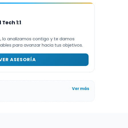
 Tech 1:1
 lo analizamos contigo y te damos
bles para avanzar hacia tus objetivos.
VER ASESORÍA