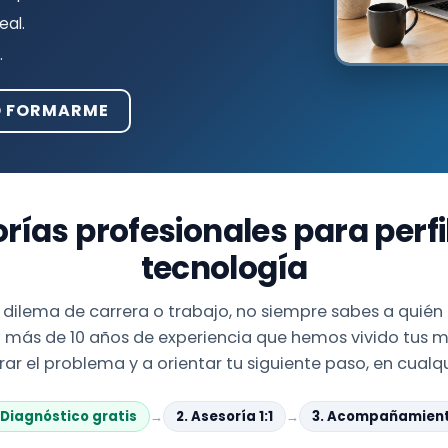
eal.
.
O FORMARME
rías profesionales para perfi
tecnología
dilema de carrera o trabajo, no siempre sabes a quién
 más de 10 años de experiencia que hemos vivido tus m
r el problema y a orientar tu siguiente paso, en cualqu
. Diagnóstico gratis
→
2. Asesoría 1:1
→
3. Acompañamien