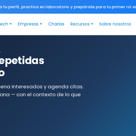
a tu perfil, practica en laboratorio y prepárate para tu primer rol e
Tech
Empresas
Charlas
Recursos
Sobre nosotros
A
repetidas
o
dena interesados y agenda citas.
ona — con el contexto de lo que