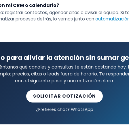
on mi CRM o calendario?
a: registrar contactos, agendar citas o avisar al equipo. Si 
atizar procesos detrás, lo vemos junto con
automatizació
to para aliviar la atención sin sumar g
éntanos qué canales y consultas te están costando hoy. 
mplo: precios, citas o leads fuera de horario. Te respond
con el siguiente paso y una cotización clara.
SOLICITAR COTIZACIÓN
¿Prefieres chat? WhatsApp