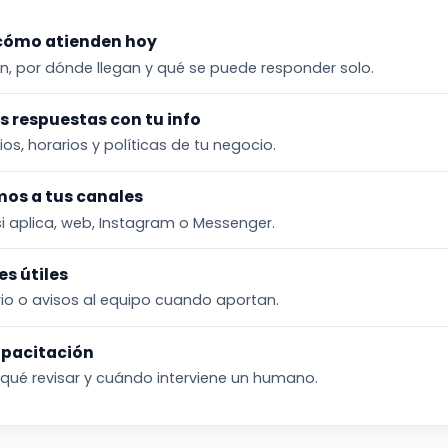
cómo atienden hoy
, por dónde llegan y qué se puede responder solo.
 respuestas con tu info
cios, horarios y políticas de tu negocio.
os a tus canales
i aplica, web, Instagram o Messenger.
es útiles
io o avisos al equipo cuando aportan.
apacitación
qué revisar y cuándo interviene un humano.