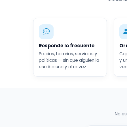
Responde lo frecuente
Or
Precios, horarios, servicios y
Cap
políticas — sin que alguien lo
y u
escriba una y otra vez.
vea
No es