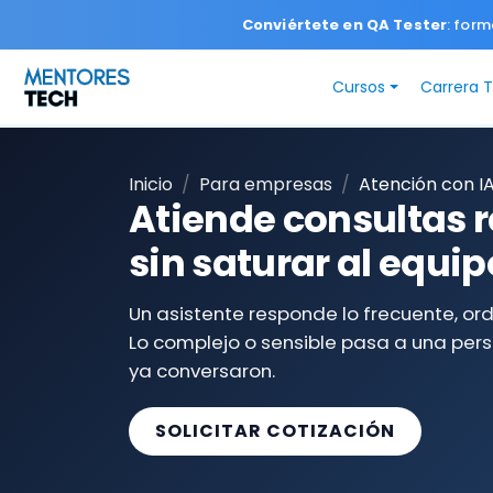
Conviértete en QA Tester
: form
Cursos
Carrera 
Inicio
Para empresas
Atención con I
Atiende consultas 
sin saturar al equip
Un asistente responde lo frecuente, or
Lo complejo o sensible pasa a una pers
ya conversaron.
SOLICITAR COTIZACIÓN