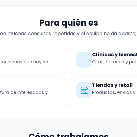
Para quién es
ben muchas consultas repetidas y el equipo no da abasto,
Clínicas y bienes
y reuniones que hoy se
Citas, horarios y pr
Tiendas y retail
tura de interesados y
Productos, envíos y 
Cómo trabajamos