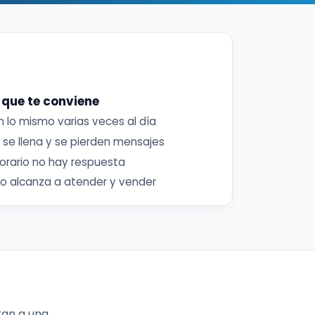
 que te conviene
 lo mismo varias veces al día
se llena y se pierden mensajes
orario no hay respuesta
no alcanza a atender y vender
tan a una