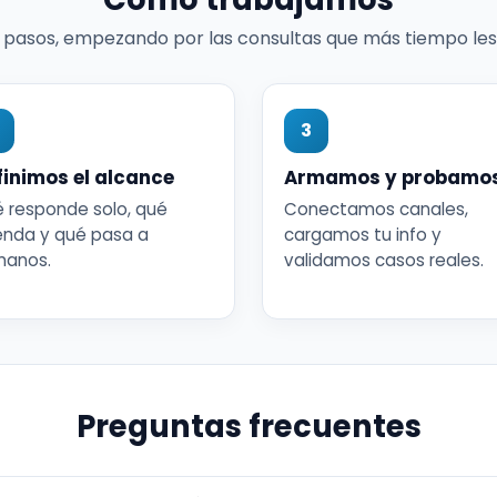
 pasos, empezando por las consultas que más tiempo les 
3
finimos el alcance
Armamos y probamo
 responde solo, qué
Conectamos canales,
nda y qué pasa a
cargamos tu info y
manos.
validamos casos reales.
Preguntas frecuentes