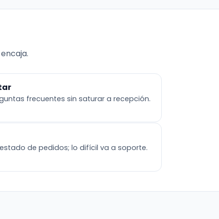
 encaja.
tar
eguntas frecuentes sin saturar a recepción.
estado de pedidos; lo difícil va a soporte.