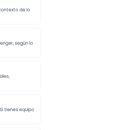
contexto de lo
enger, según lo
ales,
i tienes equipo