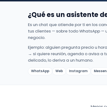
¿Qué es un asistente d
Es un chat que atiende por ti en los ca
tus clientes — sobre todo WhatsApp — 
negocio.
Ejemplo: alguien pregunta precio u hor
→ si quiere reunión, agenda o avisa a tu
delicado, lo deriva a un humano.
WhatsApp
Web
Instagram
Messen
Menos ca