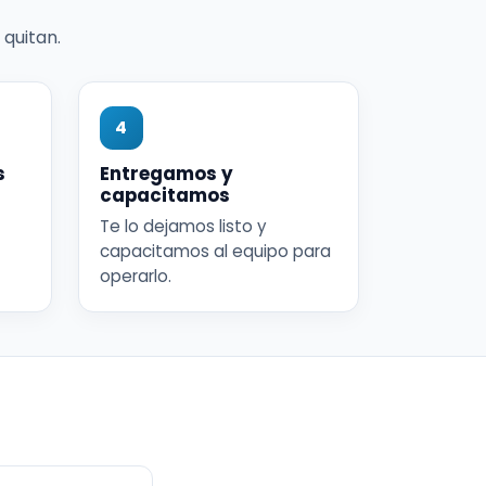
quitan.
4
s
Entregamos y
capacitamos
Te lo dejamos listo y
capacitamos al equipo para
operarlo.