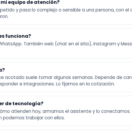
mi equipo de atención?
epetido y pasa lo complejo o sensible a una persona, con el 
ron.
es funciona?
WhatsApp. También web (chat en el sitio), Instagram y Mess
a?
nce acotado suele tomar algunas semanas. Depende de can
sponder e integraciones. Lo fijamos en la cotización.
er de tecnología?
ómo atienden hoy, armamos el asistente y lo conectamos. S
n podemos trabajar con ellos.