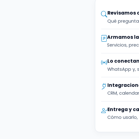
Revisamos 
Qué preguntan
Armamos las
Servicios, pre
Lo conectam
WhatsApp y, s
Integracion
CRM, calendar
Entrega y c
Cómo usarlo, 