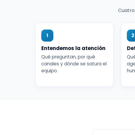
Cuatro
1
2
Entendemos la atención
De
Qué preguntan, por qué
Qué
canales y dónde se satura el
age
equipo.
hu