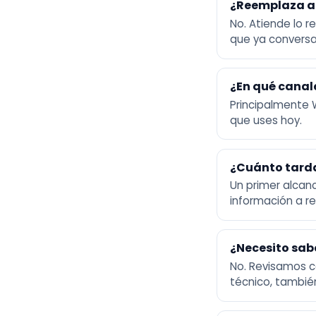
¿Reemplaza a 
No. Atiende lo r
que ya conversa
¿En qué canal
Principalmente 
que uses hoy.
¿Cuánto tard
Un primer alca
información a re
¿Necesito sab
No. Revisamos c
técnico, tambié