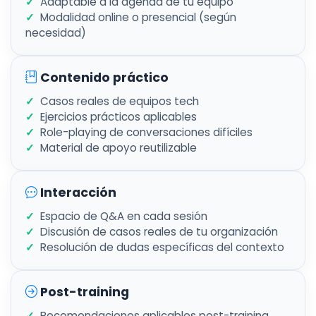
Adaptable a la agenda de tu equipo
Modalidad online o presencial (según
necesidad)
Contenido práctico
Casos reales de equipos tech
Ejercicios prácticos aplicables
Role-playing de conversaciones difíciles
Material de apoyo reutilizable
Interacción
Espacio de Q&A en cada sesión
Discusión de casos reales de tu organización
Resolución de dudas específicas del contexto
Post-training
Recomendaciones aplicables post-training