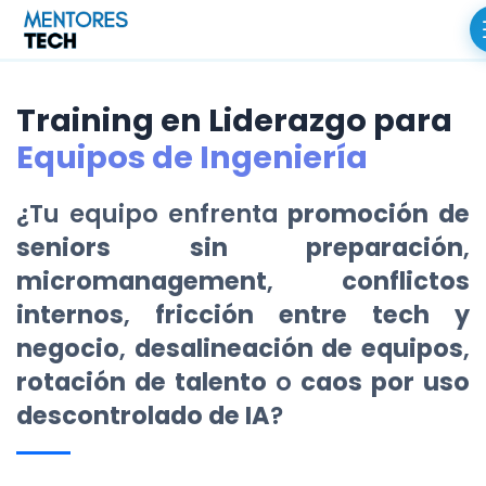
Training en Liderazgo para
Equipos de Ingeniería
¿Tu equipo enfrenta
promoción de
seniors sin preparación
,
micromanagement
,
conflictos
internos
,
fricción entre tech y
negocio
,
desalineación de equipos
,
rotación de talento
o
caos por uso
descontrolado de IA
?