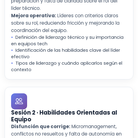
preparación y falta de claridad sobre el rol del
líder técnico.
Mejora operativa:
Líderes con criterios claros
sobre su rol, reduciendo fricción y mejorando la
coordinación del equipo.
Definición de liderazgo técnico y su importancia
en equipos tech
Identificación de las habilidades clave del líder
efectivo
Tipos de liderazgo y cuándo aplicarlos según el
contexto
Sesión 2 · Habilidades Orientadas al
Equipo
Disfunción que corrige:
Micromanagement,
conflictos no resueltos y falta de autonomía en