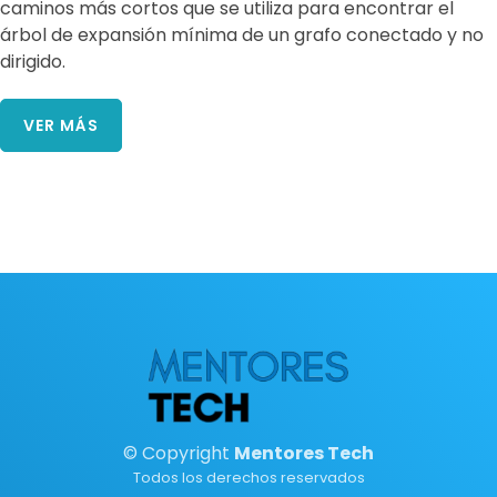
caminos más cortos que se utiliza para encontrar el
árbol de expansión mínima de un grafo conectado y no
dirigido.
VER MÁS
© Copyright
Mentores Tech
Todos los derechos reservados