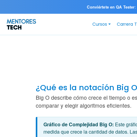
Conviértete en QA Tester
:
Cursos
Carrera 
¿Qué es la notación Big 
Big O describe cómo crece el tiempo o e
comparar y elegir algoritmos eficientes.
Gráfico de Complejidad Big O:
Este gráfi
medida que crece la cantidad de datos. La