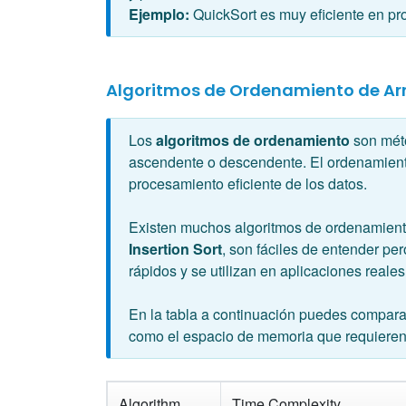
Ejemplo:
QuickSort es muy eficiente en pr
Algoritmos de Ordenamiento de Ar
Los
algoritmos de ordenamiento
son méto
ascendente o descendente. El ordenamiento 
procesamiento eficiente de los datos.
Existen muchos algoritmos de ordenamiento
Insertion Sort
, son fáciles de entender p
rápidos y se utilizan en aplicaciones reales
En la tabla a continuación puedes comparar
como el espacio de memoria que requieren.
Algorithm
Time Complexity