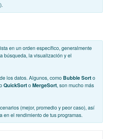
).
lista en un orden específico, generalmente
a búsqueda, la visualización y el
 de los datos. Algunos, como
Bubble Sort
o
mo
QuickSort
o
MergeSort
, son mucho más
cenarios (mejor, promedio y peor caso), así
a en el rendimiento de tus programas.