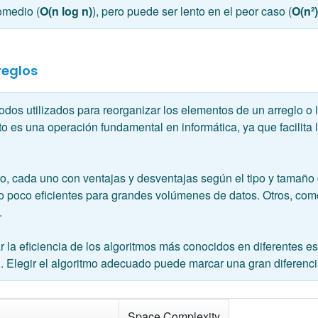
omedio (
O(n log n)
), pero puede ser lento en el peor caso (
O(n²)
reglos
dos utilizados para reorganizar los elementos de un arreglo o 
es una operación fundamental en informática, ya que facilita l
, cada uno con ventajas y desventajas según el tipo y tamaño
ero poco eficientes para grandes volúmenes de datos. Otros, co
.
 la eficiencia de los algoritmos más conocidos en diferentes es
 Elegir el algoritmo adecuado puede marcar una gran diferenci
Space Complexity