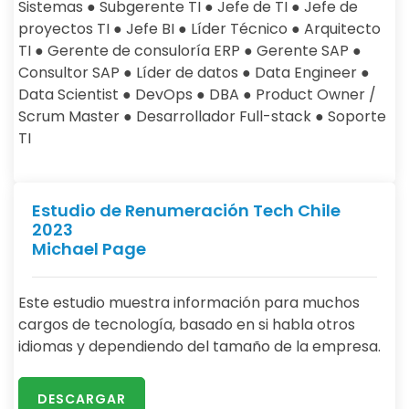
Sistemas ● Subgerente TI ● Jefe de TI ● Jefe de
proyectos TI ● Jefe BI ● Líder Técnico ● Arquitecto
TI ● Gerente de consuloría ERP ● Gerente SAP ●
Consultor SAP ● Líder de datos ● Data Engineer ●
Data Scientist ● DevOps ● DBA ● Product Owner /
Scrum Master ● Desarrollador Full-stack ● Soporte
TI
Estudio de Renumeración Tech Chile
2023
Michael Page
Este estudio muestra información para muchos
cargos de tecnología, basado en si habla otros
idiomas y dependiendo del tamaño de la empresa.
DESCARGAR