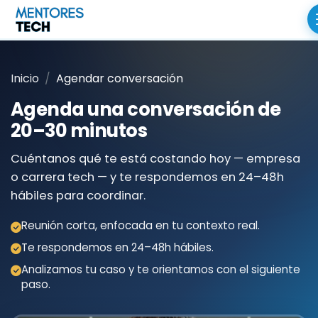
Inicio
Agendar conversación
Agenda una conversación de
20–30 minutos
Cuéntanos qué te está costando hoy — empresa
o carrera tech — y te respondemos en 24–48h
hábiles para coordinar.
Reunión corta, enfocada en tu contexto real.
Te respondemos en 24–48h hábiles.
Analizamos tu caso y te orientamos con el siguiente
paso.