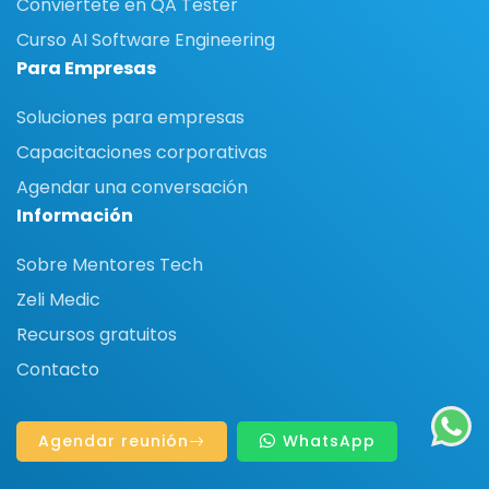
Conviértete en QA Tester
Curso AI Software Engineering
Para Empresas
Soluciones para empresas
Capacitaciones corporativas
Agendar una conversación
Información
Sobre Mentores Tech
Zeli Medic
Recursos gratuitos
Contacto
Agendar reunión
WhatsApp