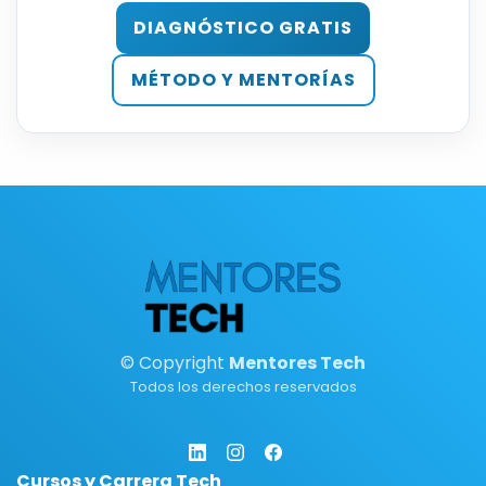
DIAGNÓSTICO GRATIS
MÉTODO Y MENTORÍAS
© Copyright
Mentores Tech
Todos los derechos reservados
Cursos y Carrera Tech