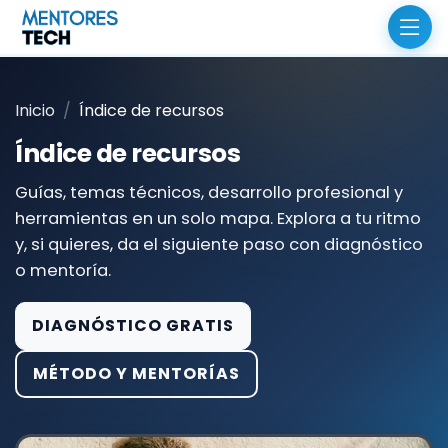
Inicio
Índice de recursos
Índice de recursos
Guías, temas técnicos, desarrollo profesional y
herramientas en un solo mapa. Explora a tu ritmo
y, si quieres, da el siguiente paso con diagnóstico
o mentoría.
DIAGNÓSTICO GRATIS
MÉTODO Y MENTORÍAS