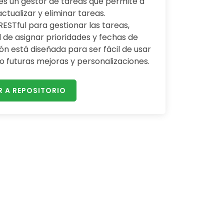
 es un gestor de tareas que permite a
 actualizar y eliminar tareas.
ESTful para gestionar las tareas,
 de asignar prioridades y fechas de
ón está diseñada para ser fácil de usar
o futuras mejoras y personalizaciones.
R A REPOSITORIO