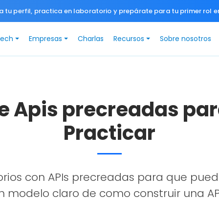
a tu perfil, practica en laboratorio y prepárate para tu primer rol e
Tech
Empresas
Charlas
Recursos
Sobre nosotros
e Apis precreadas par
Practicar
rios con APIs precreadas para que pued
un modelo claro de como construir una API