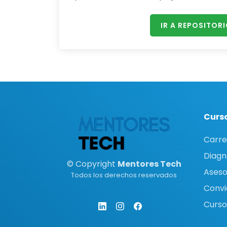
IR A REPOSITOR
Curso
Carre
Diagn
© Copyright
Mentores Tech
Asesor
Todos los derechos reservados
Convi
Curso