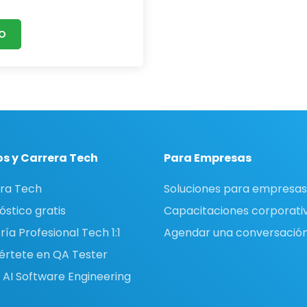
IO
s y Carrera Tech
Para Empresas
ra Tech
Soluciones para empresas
óstico gratis
Capacitaciones corporati
ía Profesional Tech 1:1
Agendar una conversació
értete en QA Tester
 AI Software Engineering