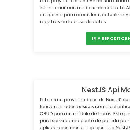
Este proyecto es una API desarrollada
interactuar con modelos de datos. La A
endpoints para crear, leer, actualizar 
registros en la base de datos.
IR A REPOSITOR
NestJS Api M
Este es un proyecto base de NestJS que
funcionalidades básicas como autentica
CRUD para un módulo de Items. Este pr
para servir como punto de partida para
aplicaciones más complejas con NestJS