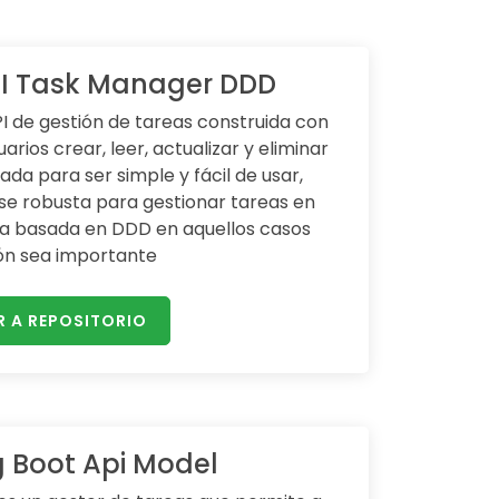
PI Task Manager DDD
I de gestión de tareas construida con
uarios crear, leer, actualizar y eliminar
ada para ser simple y fácil de usar,
e robusta para gestionar tareas en
sta basada en DDD en aquellos casos
rón sea importante
R A REPOSITORIO
g Boot Api Model