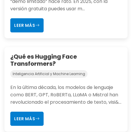
“demo limitado” hace rato. En 2025, con la
versión gratuita puedes usar m...
LEER MÁS
¿Qué es Hugging Face
Transformers?
Inteligencia Artificial y Machine Learning
En la última década, los modelos de lenguaje
como BERT, GPT, RoBERTa, LLaMA o Mistral han
revolucionado el procesamiento de texto, visi&...
LEER MÁS