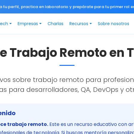
a tu perfil, practica en laboratorio y prepárate para tu primer rol e
Tech
Empresas
Charlas
Recursos
Sobre nosotros
e Trabajo Remoto en 
tivos sobre trabajo remoto para profesion
as para desarrolladores, QA, DevOps y otr
enido
ce trabajo remoto.
Este es un recurso educativo con ar
fesionales de tecnología. Si buscas mentoría personaliz