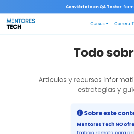
Conviértete en QA Tester
: form
Cursos
Carrera 
Todo sobr
Artículos y recursos informa
estrategias y guí
Sobre este cont
Mentores Tech NO ofre
trabajo remoto para pro