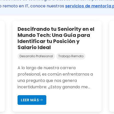
ajo remoto en IT, conoce nuestros
servicios de mentoría 
Descifrando tu Seniority en el
Mundo Tech: Una Guía para
Identificar tu Posición y
Salario Ideal
Desarrollo Profesional
Trabajo Remoto
A lo largo de nuestra carrera
profesional, es común enfrentarnos a
una pregunta que nos genera
incertidumbre: ¿Estoy ganando me...
LEER MÁS