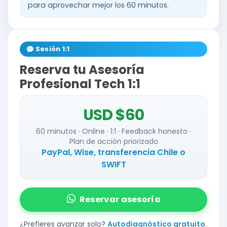
para aprovechar mejor los 60 minutos.
Sesión 1:1
Reserva tu Asesoría
Profesional Tech 1:1
USD $60
60 minutos · Online · 1:1 · Feedback honesto ·
Plan de acción priorizado
PayPal, Wise, transferencia Chile o
SWIFT
Reservar asesoría
¿Prefieres avanzar solo?
Autodiagnóstico gratuito
.