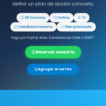
definir un plan de acción concreto.
60 minutos
Online
1:1
Feedback honesto
Plan priorizado
Pago por PayPal, Wise, transferencia Chile o SWIFT.
Reservar asesoría
Agregar al carrito
Pago seguro con PayPal