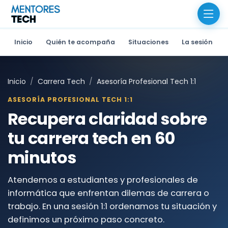
Inicio
Quién te acompaña
Situaciones
La sesión
Inicio
Carrera Tech
Asesoría Profesional Tech 1:1
ASESORÍA PROFESIONAL TECH 1:1
Recupera claridad sobre
tu carrera tech en 60
minutos
Atendemos a estudiantes y profesionales de
informática que enfrentan dilemas de carrera o
trabajo. En una sesión 1:1 ordenamos tu situación y
definimos un próximo paso concreto.