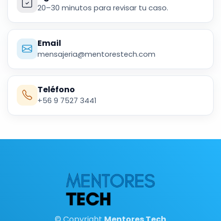
20–30 minutos para revisar tu caso.
Email
mensajeria@mentorestech.com
Teléfono
+56 9 7527 3441
© Copyright
Mentores Tech