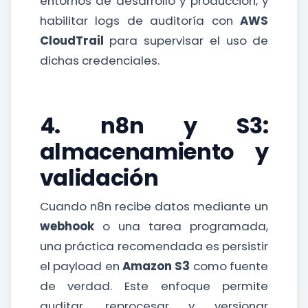
entornos de desarrollo y producción, y
habilitar logs de auditoría con
AWS
CloudTrail
para supervisar el uso de
dichas credenciales.
4. n8n y S3:
almacenamiento y
validación
Cuando n8n recibe datos mediante un
webhook
o una tarea programada,
una práctica recomendada es persistir
el payload en
Amazon S3
como fuente
de verdad. Este enfoque permite
auditar, reprocesar y versionar