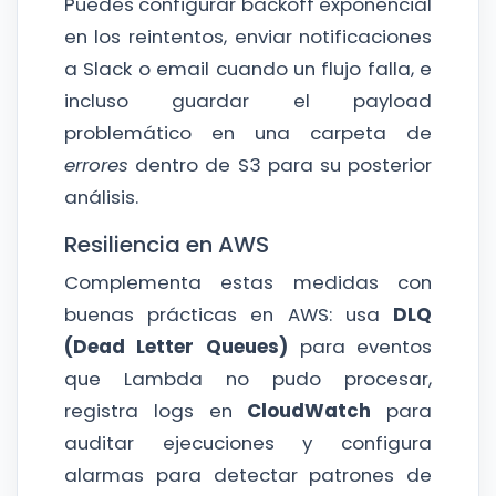
Puedes configurar backoff exponencial
en los reintentos, enviar notificaciones
a Slack o email cuando un flujo falla, e
incluso guardar el payload
problemático en una carpeta de
errores
dentro de S3 para su posterior
análisis.
Resiliencia en AWS
Complementa estas medidas con
buenas prácticas en AWS: usa
DLQ
(Dead Letter Queues)
para eventos
que Lambda no pudo procesar,
registra logs en
CloudWatch
para
auditar ejecuciones y configura
alarmas para detectar patrones de