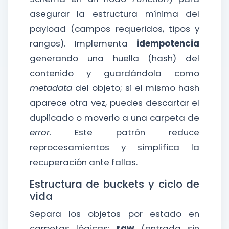
asegurar la estructura mínima del
payload (campos requeridos, tipos y
rangos). Implementa
idempotencia
generando una huella (hash) del
contenido y guardándola como
metadata
del objeto; si el mismo hash
aparece otra vez, puedes descartar el
duplicado o moverlo a una carpeta de
error
. Este patrón reduce
reprocesamientos y simplifica la
recuperación ante fallas.
Estructura de buckets y ciclo de
vida
Separa los objetos por estado en
carpetas lógicas:
raw
(entrada sin