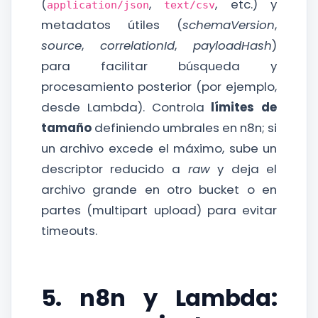
(
,
, etc.) y
application/json
text/csv
metadatos útiles (
schemaVersion
,
source
,
correlationId
,
payloadHash
)
para facilitar búsqueda y
procesamiento posterior (por ejemplo,
desde Lambda). Controla
límites de
tamaño
definiendo umbrales en n8n; si
un archivo excede el máximo, sube un
descriptor reducido a
raw
y deja el
archivo grande en otro bucket o en
partes (multipart upload) para evitar
timeouts.
5. n8n y Lambda: