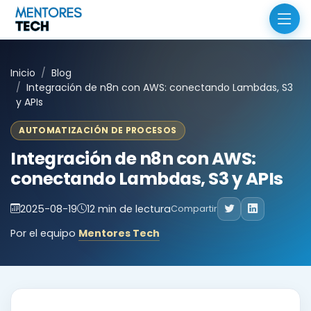
Inicio
Blog
Integración de n8n con AWS: conectando Lambdas, S3
y APIs
AUTOMATIZACIÓN DE PROCESOS
Integración de n8n con AWS:
conectando Lambdas, S3 y APIs
2025-08-19
12 min de lectura
Compartir
Por el equipo
Mentores Tech