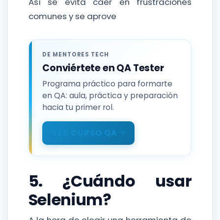
Así se evita caer en frustraciones
comunes y se aprove
DE MENTORES TECH
Conviértete en QA Tester
Programa práctico para formarte
en QA: aula, práctica y preparación
hacia tu primer rol.
VER CURSO QA
5. ¿Cuándo usar
Selenium?
A la hora de elegir una herramienta de