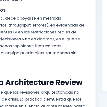
dos
uja, debe apoyarse en métricas
ios, throughput, errores), en evidencias del
identes) y en las restricciones reales del
decisiones y no en dogmas, es el que se
 menos “opiniones fuertes”, más
 el equipo pueda ejecutar mañana sin
 Architecture Review
e que las revisiones arquitectónicas no
e crisis. La práctica demuestra que los
cubarse en silencio, durante meses, hasta