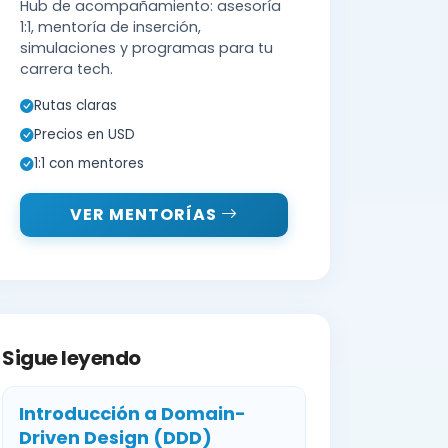
Hub de acompañamiento: asesoría
1:1, mentoría de inserción,
simulaciones y programas para tu
carrera tech.
Rutas claras
Precios en USD
1:1 con mentores
VER MENTORÍAS
Sigue leyendo
Introducción a Domain-
Driven Design (DDD)