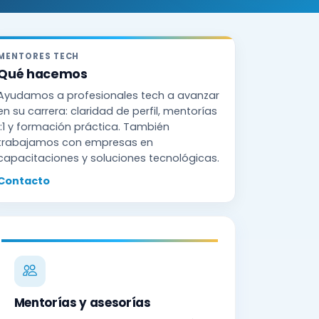
MENTORES TECH
Qué hacemos
Ayudamos a profesionales tech a avanzar
en su carrera: claridad de perfil, mentorías
1:1 y formación práctica. También
trabajamos con empresas en
capacitaciones y soluciones tecnológicas.
Contacto
Mentorías y asesorías