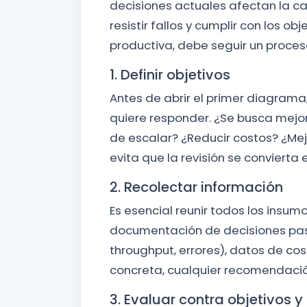
decisiones actuales afectan la c
resistir fallos y cumplir con los o
productiva, debe seguir un proces
1. Definir objetivos
Antes de abrir el primer diagram
quiere responder. ¿Se busca mejor
de escalar? ¿Reducir costos? ¿Mej
evita que la revisión se convierta
2. Recolectar información
Es esencial reunir todos los insu
documentación de decisiones pas
throughput, errores), datos de cos
concreta, cualquier recomendació
3. Evaluar contra objetivos 