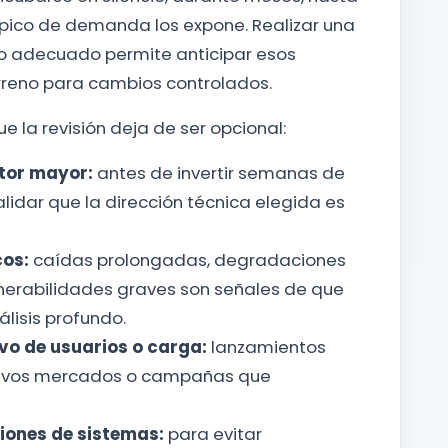
 pico de demanda los expone. Realizar una
 adecuado permite anticipar esos
terreno para cambios controlados.
ue la revisión deja de ser opcional:
ctor mayor:
antes de invertir semanas de
lidar que la dirección técnica elegida es
cos:
caídas prolongadas, degradaciones
nerabilidades graves son señales de que
lisis profundo.
vo de usuarios o carga:
lanzamientos
uevos mercados o campañas que
iones de sistemas:
para evitar