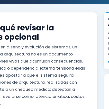
qué revisar la
s opcional
en diseño y evolución de sistemas, un
la arquitectura no es un documento
iones vivas que acumulan consecuencias.
áfico o dependencia externa tensiona esas
es apostar a que el sistema seguirá
siones de arquitectura, realizadas con
ente a un chequeo médico: detectan a
 revelarse como latencia errática, costos
.