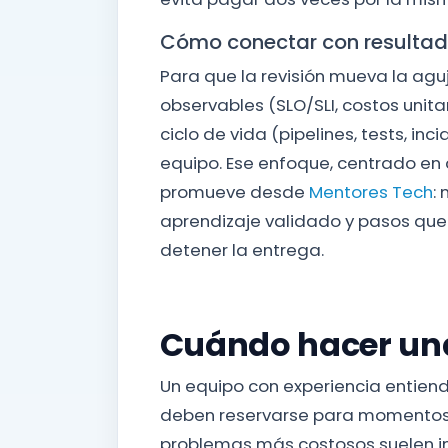
Cómo conectar con resulta
Para que la revisión mueva la ag
observables (SLO/SLI, costos unitar
ciclo de vida (pipelines, tests, inc
equipo. Ese enfoque, centrado en 
promueve desde
Mentores Tech
:
aprendizaje validado y pasos que
detener la entrega.
Cuándo hacer una
Un equipo con experiencia entiend
deben reservarse para momentos d
problemas más costosos suelen in