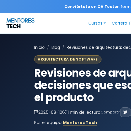
Conviértete en QA Tester
: form
Cursos
Carrera 
Inicio
Blog
Revisiones de arquitectura: de
ARQUITECTURA DE SOFTWARE
Revisiones de arqu
decisiones que es
el producto
2025-08-10
11 min de lectura
Compartir
Por el equipo
Mentores Tech