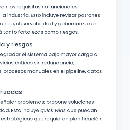
on los requisitos no funcionales
a industria. Esto incluye revisar patrones
ancia, observabilidad y gobernanza de
á tanto fortalezas como riesgos.
la y riesgos
 degradar el sistema bajo mayor carga o
icios críticos sin redundancia,
, procesos manuales en el pipeline, datos
orizadas
 señalar problemas; propone soluciones
dad. Esto incluye
quick wins
que puedan
estratégicas que requieran planificación