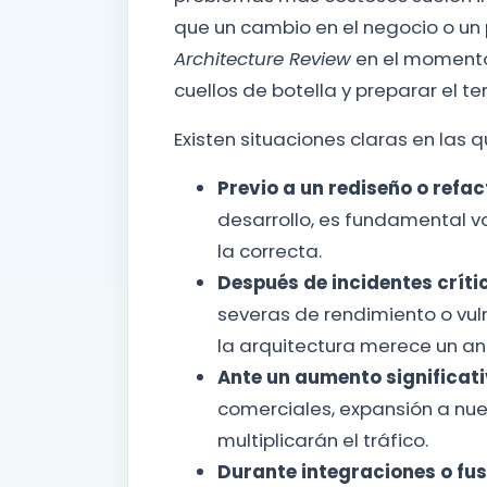
que un cambio en el negocio o un
Architecture Review
en el momento
cuellos de botella y preparar el 
Existen situaciones claras en las q
Previo a un rediseño o refa
desarrollo, es fundamental va
la correcta.
Después de incidentes críti
severas de rendimiento o vul
la arquitectura merece un aná
Ante un aumento significati
comerciales, expansión a n
multiplicarán el tráfico.
Durante integraciones o fus