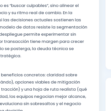
o es “buscar culpables”, sino alinear el
cio y su ritmo real de cambio. En la
si las decisiones actuales sostienen las
l modelo de datos resiste la segmentación
 despliegue permite experimentar sin
por transacción tiene margen para crecer
cio se posterga, la deuda técnica se
tratégica.
 beneficios concretos: claridad sobre
ándo), opciones viables de mitigación
racción) y una hoja de ruta realista (qué
idad, los equipos negocian mejor alcance,
evoluciona sin sobresaltos y el negocio
a decisión.