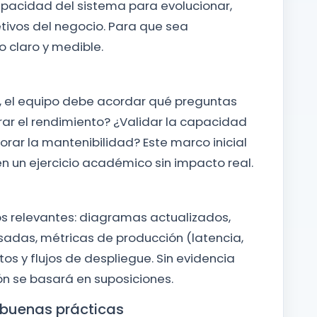
apacidad del sistema para evolucionar,
bjetivos del negocio. Para que sea
o claro y medible.
a, el equipo debe acordar qué preguntas
ar el rendimiento? ¿Validar la capacidad
orar la mantenibilidad? Este marco inicial
 en un ejercicio académico sin impacto real.
mos relevantes: diagramas actualizados,
adas, métricas de producción (latencia,
tos y flujos de despliegue. Sin evidencia
n se basará en suposiciones.
y buenas prácticas