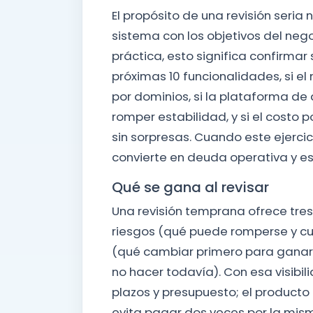
El propósito de una revisión seria n
sistema con los objetivos del nego
práctica, esto significa confirmar 
próximas 10 funcionalidades, si e
por dominios, si la plataforma de
romper estabilidad, y si el costo 
sin sorpresas. Cuando este ejerci
convierte en deuda operativa y es
Qué se gana al revisar
Una revisión temprana ofrece tres
riesgos (qué puede romperse y cu
(qué cambiar primero para ganar t
no hacer todavía). Con esa visibil
plazos y presupuesto; el producto 
evita pagar dos veces por la mism