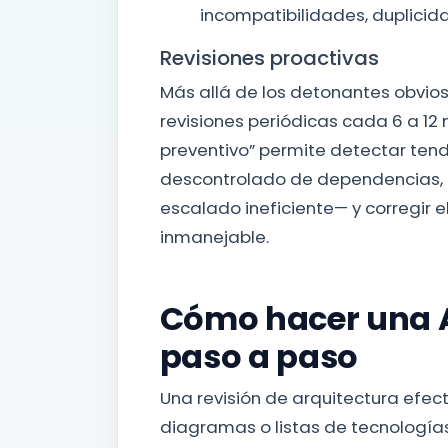
incompatibilidades, duplici
Revisiones proactivas
Más allá de los detonantes obvio
revisiones periódicas cada 6 a 12
preventivo” permite detectar ten
descontrolado de dependencias, 
escalado ineficiente— y corregir 
inmanejable.
Cómo hacer una A
paso a paso
Una revisión de arquitectura efec
diagramas o listas de tecnología