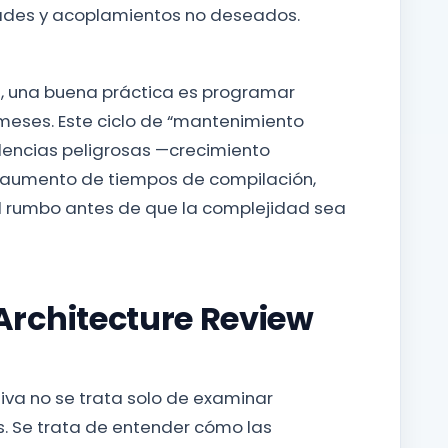
dades y acoplamientos no deseados.
s, una buena práctica es programar
 meses. Este ciclo de “mantenimiento
dencias peligrosas —crecimiento
aumento de tiempos de compilación,
el rumbo antes de que la complejidad sea
rchitecture Review
tiva no se trata solo de examinar
s. Se trata de entender cómo las