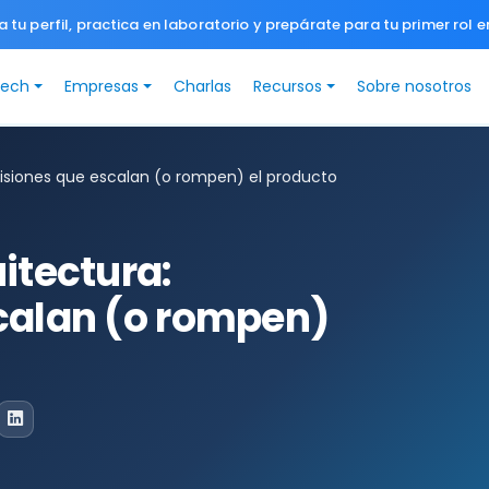
a tu perfil, practica en laboratorio y prepárate para tu primer rol e
Tech
Empresas
Charlas
Recursos
Sobre nosotros
cisiones que escalan (o rompen) el producto
itectura:
calan (o rompen)