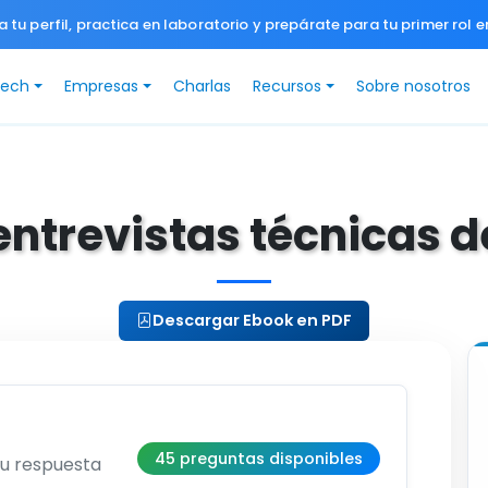
a tu perfil, practica en laboratorio y prepárate para tu primer rol e
Tech
Empresas
Charlas
Recursos
Sobre nosotros
entrevistas técnicas 
Descargar Ebook en PDF
45 preguntas disponibles
su respuesta