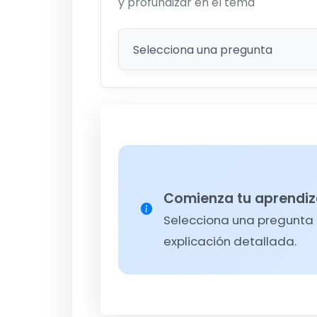
y profundizar en el tema
Comienza tu aprendiz
Selecciona una pregunta d
explicación detallada.