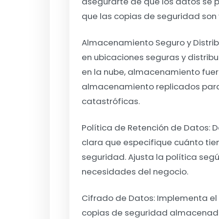
asegurarte de que los datos se 
que las copias de seguridad son 
Almacenamiento Seguro y Distrib
en ubicaciones seguras y distribu
en la nube, almacenamiento fuera
almacenamiento replicados para
catastróficas.
Política de Retención de Datos:
D
clara que especifique cuánto ti
seguridad. Ajusta la política segú
necesidades del negocio.
Cifrado de Datos
: Implementa el
copias de seguridad almacenada