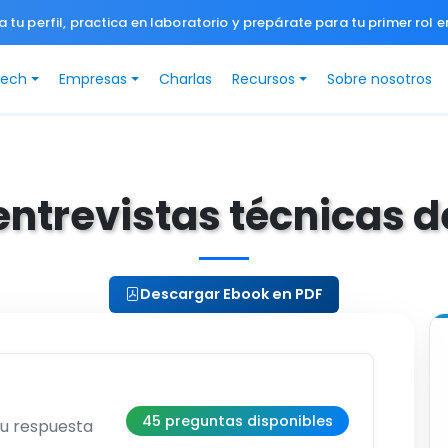
a tu perfil, practica en laboratorio y prepárate para tu primer rol e
Tech
Empresas
Charlas
Recursos
Sobre nosotros
entrevistas técnicas 
Descargar Ebook en PDF
45 preguntas disponibles
su respuesta