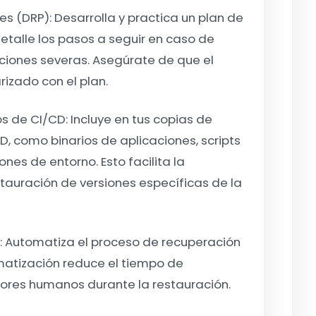
es (DRP):
Desarrolla y practica un plan de
talle los pasos a seguir en caso de
pciones severas. Asegúrate de que el
izado con el plan.
os de CI/CD:
Incluye en tus copias de
D, como binarios de aplicaciones, scripts
es de entorno. Esto facilita la
stauración de versiones específicas de la
:
Automatiza el proceso de recuperación
matización reduce el tiempo de
rrores humanos durante la restauración.