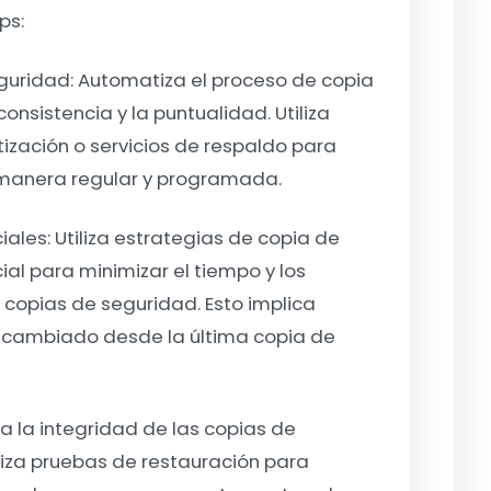
ps:
guridad:
Automatiza el proceso de copia
onsistencia y la puntualidad. Utiliza
ización o servicios de respaldo para
 manera regular y programada.
iales:
Utiliza estrategias de copia de
al para minimizar el tiempo y los
 copias de seguridad. Esto implica
n cambiado desde la última copia de
ca la integridad de las copias de
liza pruebas de restauración para