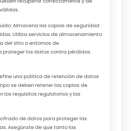
pueden recuperar correctamente y de
válidas.
uido:
Almacena las copias de seguridad
idas. Utiliza servicios de almacenamiento
 del sitio o entornos de
 proteger los datos contra pérdidas
efine una política de retención de datos
empo se deben retener las copias de
n los requisitos regulatorios y las
 cifrado de datos para proteger las
s. Asegúrate de que tanto las