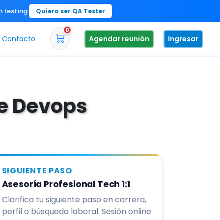
n testing.
Quiero ser QA Tester
0
Contacto
Agendar reunión
Ingresar
de Devops
SIGUIENTE PASO
Asesoría Profesional Tech 1:1
Clarifica tu siguiente paso en carrera,
perfil o búsqueda laboral. Sesión online