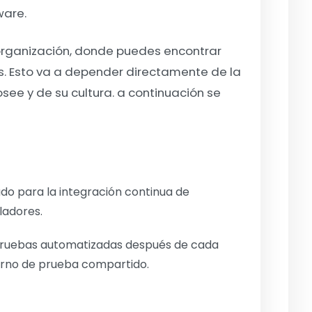
ware.
 organización, donde puedes encontrar
s. Esto va a depender directamente de la
e y de su cultura. a continuación se
do para la integración continua de
ladores.
 pruebas automatizadas después de cada
orno de prueba compartido.