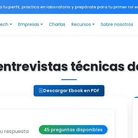
a tu perfil, practica en laboratorio y prepárate para tu primer rol e
Tech
Empresas
Charlas
Recursos
Sobre nosotros
entrevistas técnicas 
Descargar Ebook en PDF
45 preguntas disponibles
su respuesta