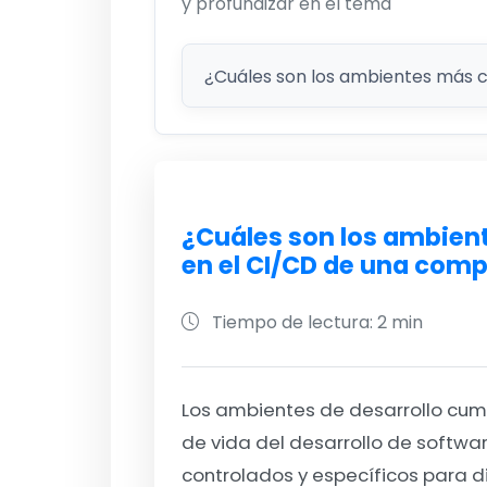
y profundizar en el tema
¿Cuáles son los ambien
en el CI/CD de una com
Tiempo de lectura: 2 min
Los ambientes de desarrollo cumpl
de vida del desarrollo de softwa
controlados y específicos para di