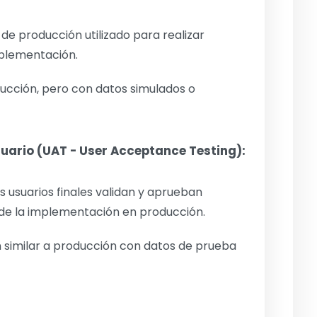
 de producción utilizado para realizar
mplementación.
ducción, pero con datos simulados o
suario (UAT - User Acceptance Testing):
s usuarios finales validan y aprueban
 de la implementación en producción.
n similar a producción con datos de prueba