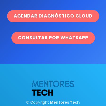
AGENDAR DIAGNÓSTICO CLOUD
CONSULTAR POR WHATSAPP
© Copyright
Mentores Tech