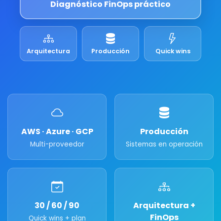
Diagnóstico FinOps práctico
Arquitectura
Producción
Quick wins
AWS · Azure · GCP
Producción
Multi-proveedor
Sistemas en operación
30 / 60 / 90
Arquitectura +
FinOps
Quick wins + plan