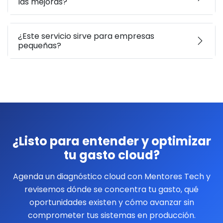
las mejoras?
¿Este servicio sirve para empresas
pequeñas?
¿Listo para entender y optimizar
tu gasto cloud?
Agenda un diagnóstico cloud con Mentores Tech y
revisemos dónde se concentra tu gasto, qué
oportunidades existen y cómo avanzar sin
comprometer tus sistemas en producción.