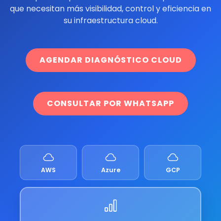
que necesitan más visibilidad, control y eficiencia en
su infraestructura cloud.
AGENDAR DIAGNÓSTICO CLOUD
CONSULTAR POR WHATSAPP
AWS
Azure
GCP