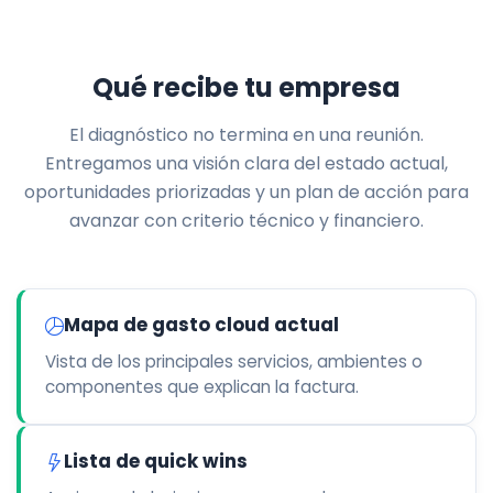
Qué recibe tu empresa
El diagnóstico no termina en una reunión.
Entregamos una visión clara del estado actual,
oportunidades priorizadas y un plan de acción para
avanzar con criterio técnico y financiero.
Mapa de gasto cloud actual
Vista de los principales servicios, ambientes o
componentes que explican la factura.
Lista de quick wins