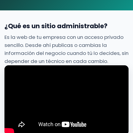
¿Qué es un sitio administrable?
Es la web de tu empresa con un acceso privado
sencillo. Desde ahí publicas o cambias la
información del negocio cuando tú lo decides, sin
depender de un técnico en cada cambio.