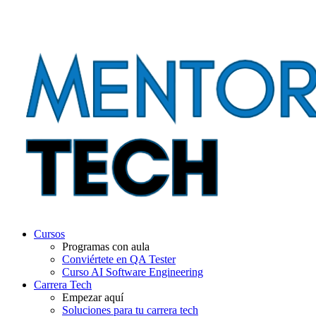
Conviértete en QA Test
Cursos
Programas con aula
Conviértete en QA Tester
Curso AI Software Engineering
Carrera Tech
Empezar aquí
Soluciones para tu carrera tech