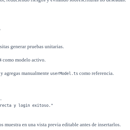
r
sitas generar pruebas unitarias.
como modelo activo.
4
y agregas manualmente
como referencia.
userModel.ts


recta y login exitoso."

os muestra en una vista previa editable antes de insertarlos.