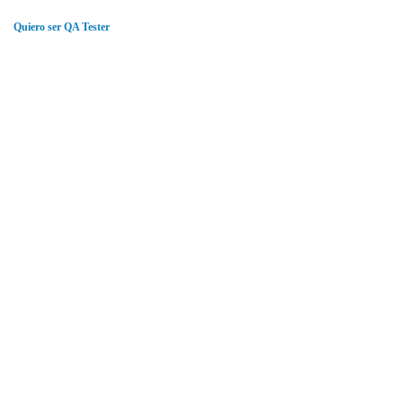
.
Quiero ser QA Tester