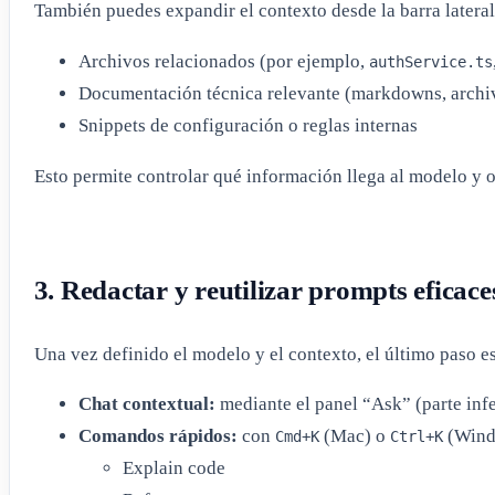
También puedes expandir el contexto desde la barra later
Archivos relacionados (por ejemplo,
authService.ts
Documentación técnica relevante (markdowns, archiv
Snippets de configuración o reglas internas
Esto permite controlar qué información llega al modelo y o
3. Redactar y reutilizar prompts eficace
Una vez definido el modelo y el contexto, el último paso e
Chat contextual:
mediante el panel “Ask” (parte infe
Comandos rápidos:
con
(Mac) o
(Wind
Cmd+K
Ctrl+K
Explain code