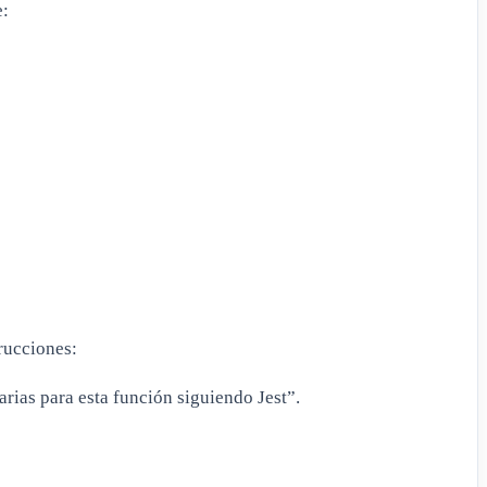
e:
trucciones:
rias para esta función siguiendo Jest”.