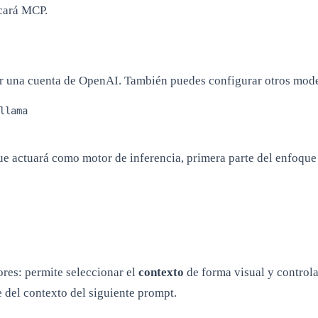
icará MCP.
ctar una cuenta de OpenAI. También puedes configurar otros mod
lama

e actuará como motor de inferencia, primera parte del enfoqu
ores: permite seleccionar el
contexto
de forma visual y controla
 del contexto del siguiente prompt.