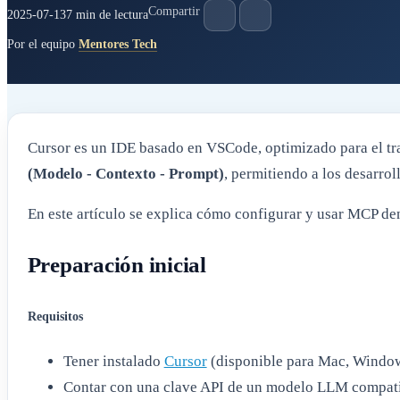
Compartir
2025-07-13
7 min de lectura
Por el equipo
Mentores Tech
Cursor es un IDE basado en VSCode, optimizado para el traba
(Modelo - Contexto - Prompt)
, permitiendo a los desarro
En este artículo se explica cómo configurar y usar MCP den
Preparación inicial
Requisitos
Tener instalado
Cursor
(disponible para Mac, Window
Contar con una clave API de un modelo LLM compatib