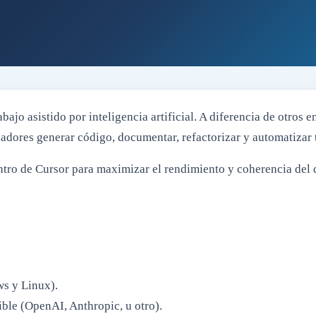
jo asistido por inteligencia artificial. A diferencia de otros 
lladores generar código, documentar, refactorizar y automatizar 
tro de Cursor para maximizar el rendimiento y coherencia del d
s y Linux).
le (OpenAI, Anthropic, u otro).