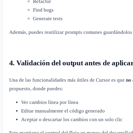
Refactor
Find bugs
Generate tests
Además, puedes reutilizar prompts comunes guardándolos c
4. Validación del output antes de aplica
Una de las funcionalidades más útiles de Cursor es que
no 
propuesto, donde puedes:
Ver cambios línea por línea
Editar manualmente el código generado
Aceptar o descartar los cambios con un solo clic
Esto mantiene el control del flujo en manos del desarrolla