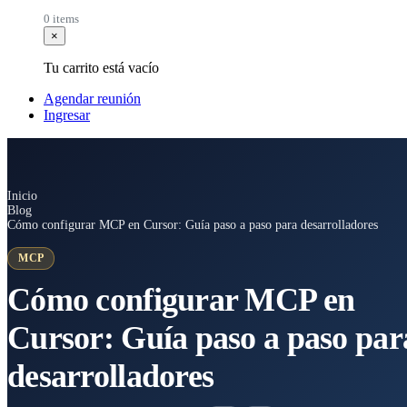
0 items
×
Tu carrito está vacío
Agendar reunión
Ingresar
Inicio
Blog
Cómo configurar MCP en Cursor: Guía paso a paso para desarrolladores
MCP
Cómo configurar MCP en
Cursor: Guía paso a paso par
desarrolladores