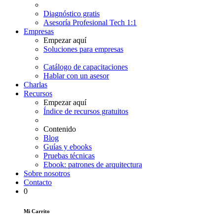
Diagnóstico gratis
Asesoría Profesional Tech 1:1
Empresas
Empezar aquí
Soluciones para empresas
Catálogo de capacitaciones
Hablar con un asesor
Charlas
Recursos
Empezar aquí
Índice de recursos gratuitos
Contenido
Blog
Guías y ebooks
Pruebas técnicas
Ebook: patrones de arquitectura
Sobre nosotros
Contacto
0
Mi Carrito