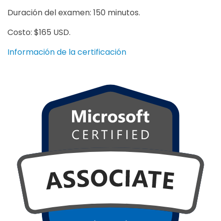
Duración del examen: 150 minutos.
Costo: $165 USD.
Información de la certificación