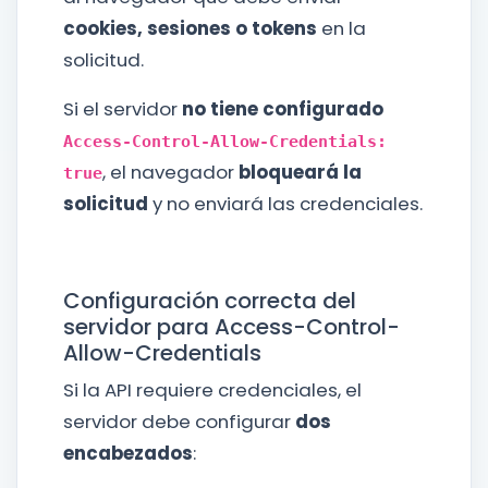
cookies, sesiones o tokens
en la
solicitud.
Si el servidor
no tiene configurado
Access-Control-Allow-Credentials:
, el navegador
bloqueará la
true
solicitud
y no enviará las credenciales.
Configuración correcta del
servidor para Access-Control-
Allow-Credentials
Si la API requiere credenciales, el
servidor debe configurar
dos
encabezados
: