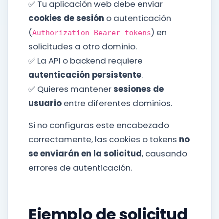
✅ Tu aplicación web debe enviar
cookies de sesión
o autenticación
(
) en
Authorization Bearer tokens
solicitudes a otro dominio.
✅ La API o backend requiere
autenticación persistente
.
✅ Quieres mantener
sesiones de
usuario
entre diferentes dominios.
Si no configuras este encabezado
correctamente, las cookies o tokens
no
se enviarán en la solicitud
, causando
errores de autenticación.
Ejemplo de solicitud