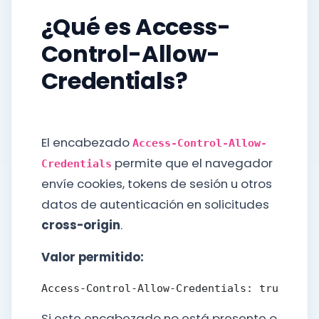
¿Qué es Access-
Control-Allow-
Credentials?
El encabezado
Access-Control-Allow-
permite que el navegador
Credentials
envíe cookies, tokens de sesión u otros
datos de autenticación en solicitudes
cross-origin
.
Valor permitido:
Si este encabezado no está presente o