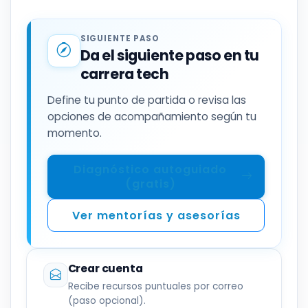
SIGUIENTE PASO
Da el siguiente paso en tu
carrera tech
Define tu punto de partida o revisa las
opciones de acompañamiento según tu
momento.
Diagnóstico autoguiado
(gratis)
Ver mentorías y asesorías
Crear cuenta
Recibe recursos puntuales por correo
(paso opcional).