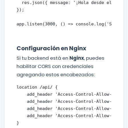
  res.json({ message: '¡Hola desde el backe
});

Configuración en Nginx
Si tu backend está en
Nginx
, puedes
habilitar CORS con credenciales
agregando estos encabezados:
location /api/ {

    add_header 'Access-Control-Allow-Origin'
    add_header 'Access-Control-Allow-Credent
    add_header 'Access-Control-Allow-Methods
    add_header 'Access-Control-Allow-Header