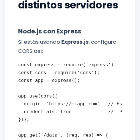
distintos servidores
Node.js con Express
Si estás usando
Express.js
, configura
CORS así:
const express = require('express');

const cors = require('cors');

const app = express();

app.use(cors({

  origin: 'https://miapp.com',  // Especific
  credentials: true             //  Permitir
}));

app.get('/data', (req, res) => {
