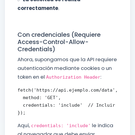
correctamente
.
Con credenciales (Requiere
Access-Control-Allow-
Credentials)
Ahora, supongamos que la API requiere
autenticación mediante cookies o un
token en el
:
Authorization Header
fetch('https://api.ejemplo.com/data', {

  method: 'GET',

  credentials: 'include'  // Incluir cookies
Aquí,
le indica
credentials: 'include'
al navegador que debe enviar