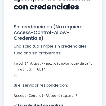
con credenciales
Sin credenciales (No requiere
Access-Control-Allow-
Credentials)
Una solicitud simple sin credenciales
funciona sin problemas:
fetch('https://api.ejemplo.com/data', {

  method: 'GET'

Si el servidor responde con:
✅
La solicitud se realiza