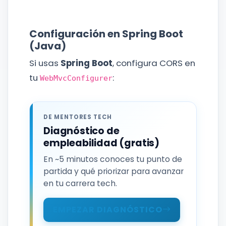
Configuración en Spring Boot
(Java)
Si usas
Spring Boot
, configura CORS en
tu
:
WebMvcConfigurer
DE MENTORES TECH
Diagnóstico de
empleabilidad (gratis)
En ~5 minutos conoces tu punto de
partida y qué priorizar para avanzar
en tu carrera tech.
EMPEZAR DIAGNÓSTICO