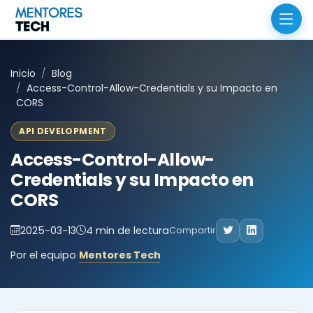
Inicio
Blog
Access-Control-Allow-Credentials y su Impacto en
CORS
API DEVELOPMENT
Access-Control-Allow-
Credentials y su Impacto en
CORS
2025-03-13
4 min de lectura
Compartir
Por el equipo
Mentores Tech