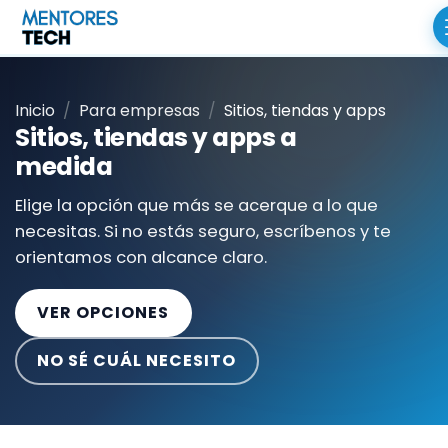
Inicio
Para empresas
Sitios, tiendas y apps
Sitios, tiendas y apps a
medida
Elige la opción que más se acerque a lo que
necesitas. Si no estás seguro, escríbenos y te
orientamos con alcance claro.
VER OPCIONES
NO SÉ CUÁL NECESITO