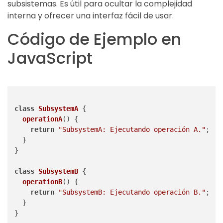
subsistemas. Es útil para ocultar la complejidad
interna y ofrecer una interfaz fácil de usar.
Código de Ejemplo en
JavaScript
class
SubsystemA
 {

operationA
(
) {

return
"SubsystemA: Ejecutando operación A."
;

  }

}

class
SubsystemB
 {

operationB
(
) {

return
"SubsystemB: Ejecutando operación B."
;

  }

}
