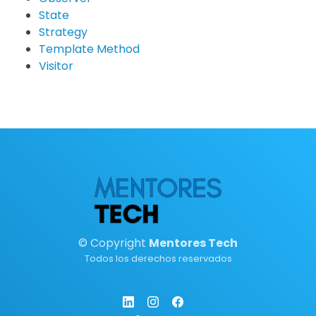
State
Strategy
Template Method
Visitor
© Copyright
Mentores Tech
Todos los derechos reservados